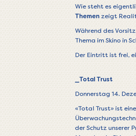
Wie steht es eigent
Themen
zeigt Reali
Während des Vorsitz
Thema im Skino in S
Der Eintritt ist frei
_Total Trust
Donnerstag 14. Deze
«Total Trust» ist e
Überwachungstechnol
der Schutz unserer P