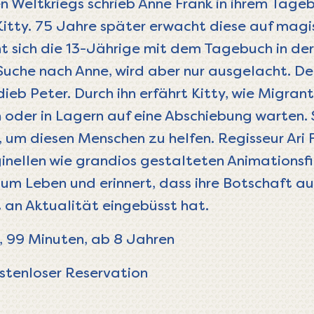
 Weltkriegs schrieb Anne Frank in ihrem Tageb
Kitty. 75 Jahre später erwacht diese auf mag
ht sich die 13-Jährige mit dem Tagebuch in de
che nach Anne, wird aber nur ausgelacht. Der 
ndieb Peter. Durch ihn erfährt Kitty, wie Migra
oder in Lagern auf eine Abschiebung warten. S
, um diesen Menschen zu helfen. Regisseur Ari
inellen wie grandios gestalteten Animationsfi
um Leben und erinnert, dass ihre Botschaft au
ht an Aktualität eingebüsst hat.
, 99 Minuten, ab 8 Jahren
stenloser Reservation