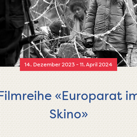
14. Dezember 2023 - 11. April 2024
Filmreihe «Europarat i
Skino»