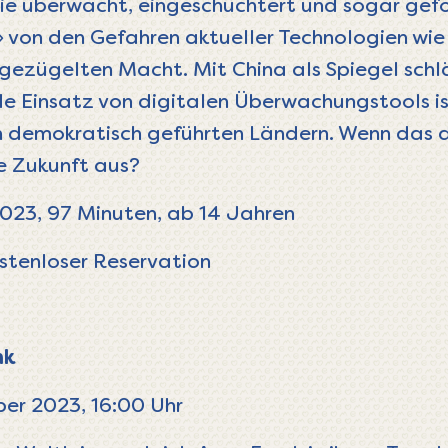
die überwacht, eingeschüchtert und sogar gefo
» von den Gefahren aktueller Technologien wie
gezügelten Macht. Mit China als Spiegel schl
 Einsatz von digitalen Überwachungstools is
n demokratisch geführten Ländern. Wenn das d
e Zukunft aus?
2023, 97 Minuten, ab 14 Jahren
stenloser Reservation
nk
er 2023, 16:00 Uhr