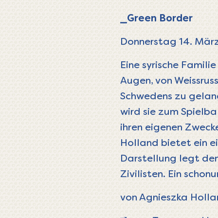
_Green Border
Donnerstag 14. März
Eine syrische Familie
Augen, von Weissruss
Schwedens zu gelang
wird sie zum Spielba
ihren eigenen Zwecke
Holland bietet ein e
Darstellung legt de
Zivilisten. Ein scho
von Agnieszka Holla