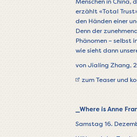
Menschen in China, 
erzählt «Total Trust
den Händen einer un
Denn der zunehmende
Phänomen – selbst i
wie sieht dann unser
von Jialing Zhang, 
zum Teaser und ko
_Where is Anne Fra
Samstag 16. Dezemb