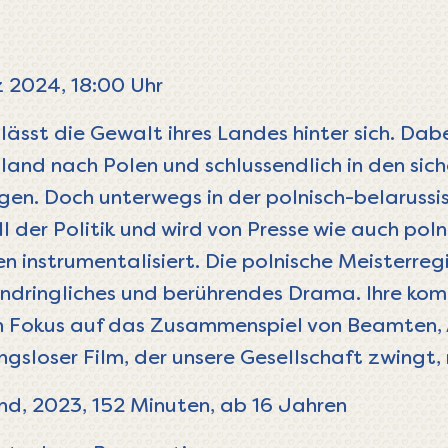
 2024, 18:00 Uhr
 lässt die Gewalt ihres Landes hinter sich. Dabe
land nach Polen und schlussendlich in den sic
en. Doch unterwegs in der polnisch-belarussi
ll der Politik und wird von Presse wie auch pol
n instrumentalisiert. Die polnische Meisterreg
indringliches und berührendes Drama. Ihre kom
n Fokus auf das Zusammenspiel von Beamten, 
nungsloser Film, der unsere Gesellschaft zwingt
nd, 2023, 152 Minuten, ab 16 Jahren