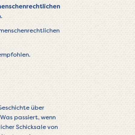
menschenrechtlichen
.
 menschenrechtlichen
h empfohlen.
Geschichte über
Was passiert, wenn
icher Schicksale von