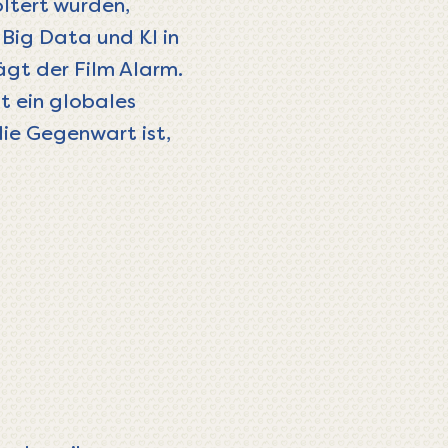
ltert wurden,
 Big Data und KI in
ägt der Film Alarm.
t ein globales
ie Gegenwart ist,