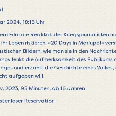
ol
ar 2024, 18:15 Uhr
nem Film die Realität der Kriegsjournalisten nä
ihr Leben riskieren. «20 Days in Mariupol» vers
stischen Bildern, wie man sie in den Nachrich
nov lenkt die Aufmerksamkeit des Publikums 
eges und erzählt die Geschichte eines Volkes,
cht aufgeben will.
v, 2023, 95 Minuten, ab 16 Jahren
stenloser Reservation