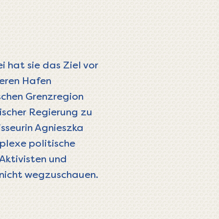
i hat sie das Ziel vor
heren Hafen
schen Grenzregion
nischer Regierung zu
isseurin Agnieszka
plexe politische
Aktivisten und
, nicht wegzuschauen.