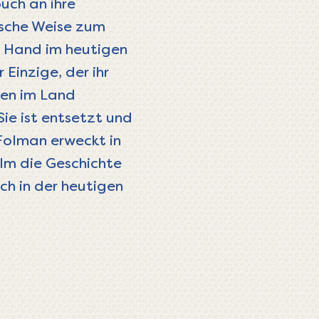
uch an ihre
ische Weise zum
r Hand im heutigen
Einzige, der ihr
nten im Land
ie ist entsetzt und
 Folman erweckt in
lm die Geschichte
ch in der heutigen