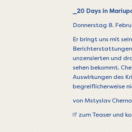
_20 Days in Mariup
Donnerstag 8. Febru
Er bringt uns mit sei
Berichterstattungen 
unzensierten und dra
sehen bekommt. Cher
Auswirkungen des Kri
begreiflicherweise ni
von Mstyslav Cherno
zum Teaser und ko