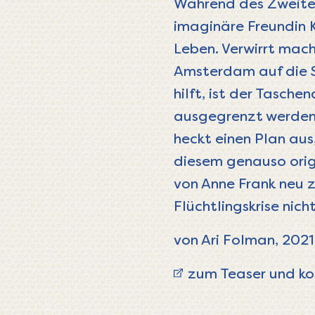
Während des Zweiten
imaginäre Freundin 
Leben. Verwirrt mac
Amsterdam auf die Su
hilft, ist der Tasche
ausgegrenzt werden 
heckt einen Plan aus
diesem genauso orig
von Anne Frank neu z
Flüchtlingskrise nic
von Ari Folman, 2021
zum Teaser und ko