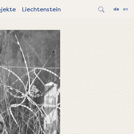
ojekte
Liechtenstein
de
en