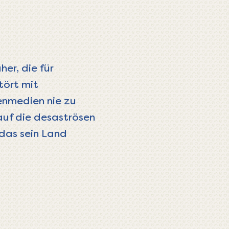
her, die für
tört mit
tenmedien nie zu
auf die desaströsen
 das sein Land