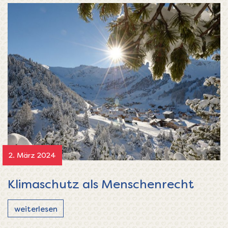
2. März 2024
Klimaschutz als Menschenrecht
weiterlesen