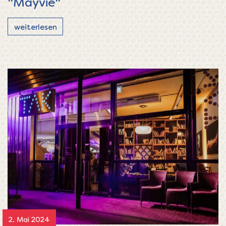
"Mayvie"
weiterlesen
2. Mai 2024